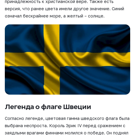
принадлежность к христианской вере. Также есть
версия, что ранее цвета имели другое значение. Синий
означал бескрайнее море, а желтый – солнце.
Легенда о флаге Швеции
Согласно легенде, цветовая гамма шведского флага была
выбрана неспроста. Король Эрик IV перед сражением с
заядлыми врагами финнами молился о победе. Он поднял