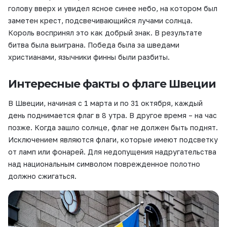
голову вверх и увидел ясное синее небо, на котором был
заметен крест, подсвечивающийся лучами солнца.
Король воспринял это как добрый знак. В результате
битва была выиграна. Победа была за шведами
христианами, язычники финны были разбиты.
Интересные факты о флаге Швеции
В Швеции, начиная с 1 марта и по 31 октября, каждый
день поднимается флаг в 8 утра. В другое время – на час
позже. Когда зашло солнце, флаг не должен быть поднят.
Исключением являются флаги, которые имеют подсветку
от ламп или фонарей. Для недопущения надругательства
над национальным символом поврежденное полотно
должно сжигаться.